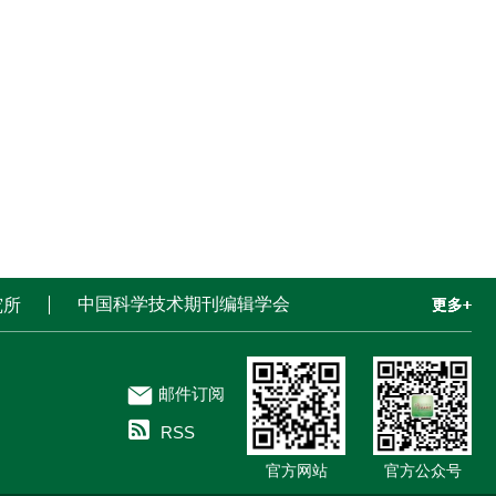
中国科学技术期刊编辑学会
究所
更多+
更多+
更多+
更多+
更多+
邮件订阅
RSS
官方网站
官方公众号