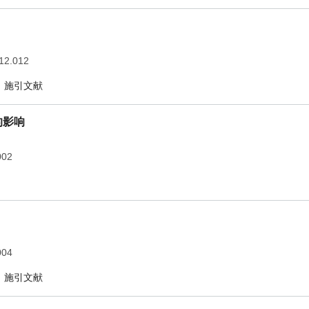
.12.012
施引文献
的影响
002
004
施引文献