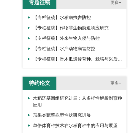
专题征稿
更多+
【专栏征稿】水稻病虫害防控
【专栏征稿】作物非生物胁迫响应研究
【专栏征稿】外来生物入侵与防控
【专栏征稿】水产动物病害防控
【专栏征稿】番木瓜遗传育种、栽培与采后生
理
特约论文
更多+
水稻泛基因组研究进展：从多样性解析到育种
应用
茄果类蔬菜株型性状研究进展
单倍体育种技术在水稻育种中的应用与展望