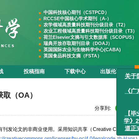
中国科技核心期刊（CSTPCD）
RCCSE中国核心学术期刊（A-）
农学领域高质量科技期刊分级目录（T2）
农业工程领域高质量科技期刊分级目录（T3）
荷兰Elsevier文摘与引文数据库（SCOPUS）
瑞典开放存取期刊目录（DOAJ）
英国国际农业与生物科学中心(CABA)
英国食品科技文摘（FSTA）
线
投稿指南
下载中心
出版伦理
获取（OA）
分享到:
论文的非商业使用。采用知识共享（Creative Commons
s://creativecommons.org/licenses/by-nc/4.0/legalcode.zh-Hans