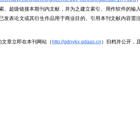
索、超级链接本期刊内文献，并为之建立索引、用作软件的输
已发表论文或其衍生作品用于商业目的。引用本刊文献内容需
的文章立即在本刊网站（
http://gdnykx.gdaas.cn
）归档并公开，