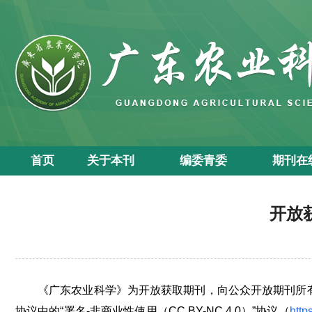
首页
关于本刊
编委青委
期刊在
开放
《广东农业科学》为开放获取期刊，向公众开放期刊所有刊发
协议中的“署名-非商业性使用（CC BY-NC 4.0）”协议（
http