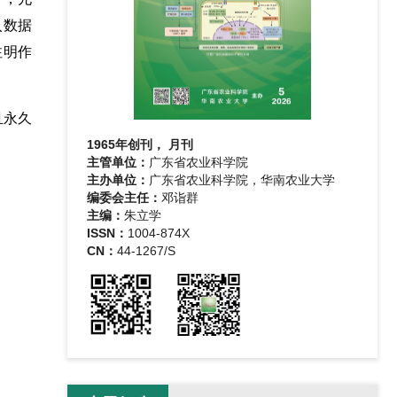
入数据
注明作
且永久
1965年创刊， 月刊
主管单位：
广东省农业科学院
主办单位：
广东省农业科学院，华南农业大学
编委会主任：
邓诣群
主编：
朱立学
ISSN：
1004-874X
CN：
44-1267/S