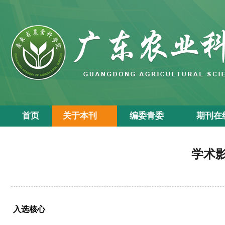
首页
关于本刊
编委青委
期刊在
学术
入选核心