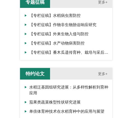
专题征稿
更多+
【专栏征稿】水稻病虫害防控
【专栏征稿】作物非生物胁迫响应研究
【专栏征稿】外来生物入侵与防控
【专栏征稿】水产动物病害防控
【专栏征稿】番木瓜遗传育种、栽培与采后生
理
特约论文
更多+
水稻泛基因组研究进展：从多样性解析到育种
应用
茄果类蔬菜株型性状研究进展
单倍体育种技术在水稻育种中的应用与展望