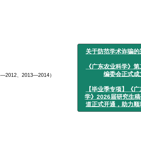
关于防范学术诈骗的郑重
《广东农业科学》第二届
编委会正式成立
2012、2013—2014）
【毕业季专项】《广东农
学》2026届研究生稿件快
道正式开通，助力顺利毕