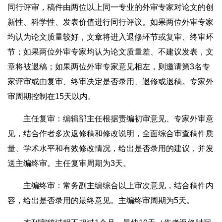
同行评审，稿件由两位以上同一专业的外审专家对论文的创
新性、科学性、发表价值进行同行评议。如果两位外审专家
均认为论文质量较好，文章将进入退修环节或复审、终审环
节；如果两位外审专家均认为论文质量差、不建议发表，文
章将被退稿；如果两位外审专家意见相左，则邀请第3名专
家评审或由复审、终审决定是否录用、退修或退稿。专家外
审周期控制在15天以内。
主任复审：编辑部主任根据责编初审意见、专家外审意
见，结合作者多次返修稿和修改说明，全面综合审查稿件质
量、学术水平和有效修改情况，给出是否录用的建议，并发
送主编终审。主任复审周期为3天。
主编终审：常务副主编综合以上审次意见，结合稿件内
容，给出是否录用的最终意见。主编终审周期为5天。