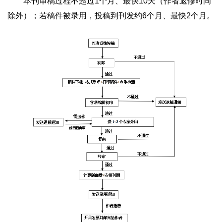
本刊审稿过程不超过1个月、最快10天（作者返修时间
除外）；若稿件被录用，投稿到刊发约6个月、最快2个月。