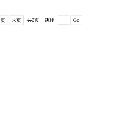
共2页
跳转
一页
末页
Go