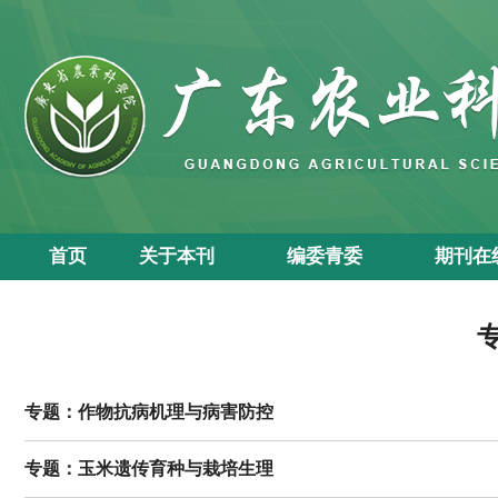
首页
关于本刊
编委青委
期刊在
专题：作物抗病机理与病害防控
专题：玉米遗传育种与栽培生理