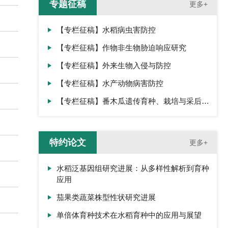
专题征稿
更多+
【专栏征稿】水稻病虫害防控
【专栏征稿】作物非生物胁迫响应研究
【专栏征稿】外来生物入侵与防控
【专栏征稿】水产动物病害防控
【专栏征稿】番木瓜遗传育种、栽培与采后生
理
特约论文
更多+
水稻泛基因组研究进展：从多样性解析到育种
应用
茄果类蔬菜株型性状研究进展
单倍体育种技术在水稻育种中的应用与展望