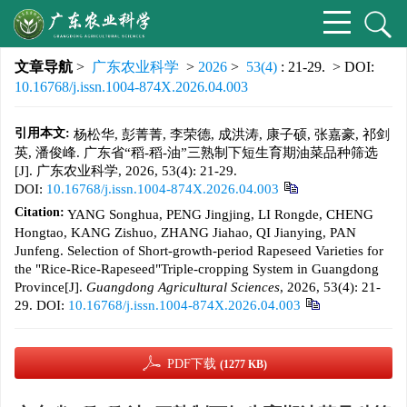
文章导航
>
广东农业科学
>
2026
>
53(4)
: 21-29.
> DOI:
10.16768/j.issn.1004-874X.2026.04.003
引用本文:
杨松华, 彭菁菁, 李荣德, 成洪涛, 康子硕, 张嘉豪, 祁剑
英, 潘俊峰. 广东省“稻-稻-油”三熟制下短生育期油菜品种筛选
[J]. 广东农业科学, 2026, 53(4): 21-29.
DOI:
10.16768/j.issn.1004-874X.2026.04.003
Citation:
YANG Songhua, PENG Jingjing, LI Rongde, CHENG
Hongtao, KANG Zishuo, ZHANG Jiahao, QI Jianying, PAN
Junfeng. Selection of Short-growth-period Rapeseed Varieties for
the "Rice-Rice-Rapeseed"Triple-cropping System in Guangdong
Province[J].
Guangdong Agricultural Sciences
, 2026, 53(4): 21-
29.
DOI:
10.16768/j.issn.1004-874X.2026.04.003
PDF下载
(1277 KB)