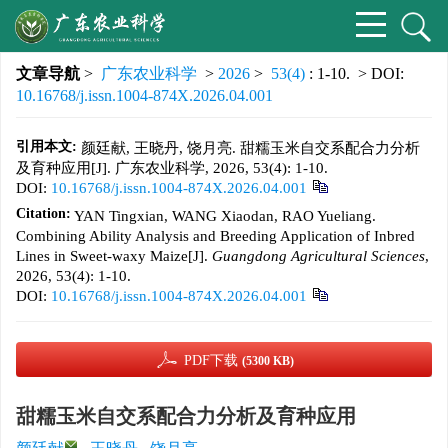
文章导航
>
广东农业科学
>
2026
>
53(4)
: 1-10.
> DOI:
10.16768/j.issn.1004-874X.2026.04.001
引用本文:
颜廷献, 王晓丹, 饶月亮. 甜糯玉米自交系配合力分析
及育种应用[J]. 广东农业科学, 2026, 53(4): 1-10.
DOI:
10.16768/j.issn.1004-874X.2026.04.001
Citation:
YAN Tingxian, WANG Xiaodan, RAO Yueliang.
Combining Ability Analysis and Breeding Application of Inbred
Lines in Sweet-waxy Maize[J].
Guangdong Agricultural Sciences
,
2026, 53(4): 1-10.
DOI:
10.16768/j.issn.1004-874X.2026.04.001
PDF下载
(5300 KB)
甜糯玉米自交系配合力分析及育种应用