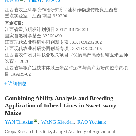
颜廷献
,
王晓丹
,
饶月亮
江西省农业科学院作物研究所 / 油料作物遗传改良江西省
重点实验室，江西 南昌 330200
基金项目:
江西省重点研发计划项目
20171BBF60031
国家自然科学基金
32560490
江西现代农业科研协同创新专项
JXXTCX202002
江西现代农业科研协同创新专项
JXXTCX202105
江西省农作物良种联合攻关项目（优质高产高效甜糯玉米品种
选育）
2026
江西省旱粮产业技术体系玉米品种选育与高产栽培岗位专家项
目
JXARS-02
详细信息
Combining Ability Analysis and Breeding
Application of Inbred Lines in Sweet-waxy
Maize
YAN Tingxian
,
WANG Xiaodan
,
RAO Yueliang
Crops Research Institute, Jiangxi Academy of Agricultural