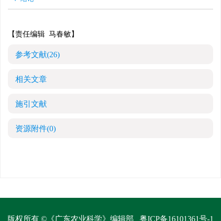
【责任编辑 马春敏】
参考文献
(26)
相关文章
施引文献
资源附件
(0)
版权所有 ©《广东农业科学》编辑部
粤ICP备16101361号-1