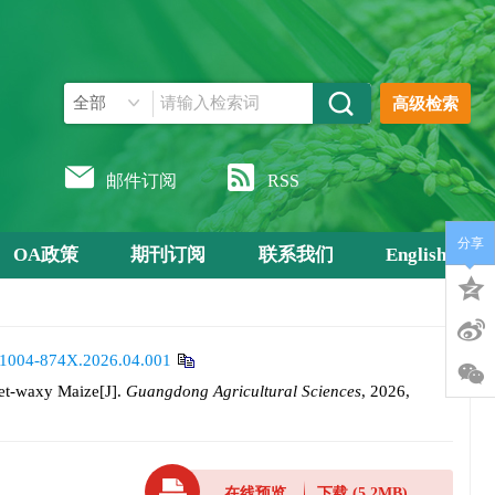
高级检索
邮件订阅
RSS
分享
OA政策
期刊订阅
联系我们
English
n.1004-874X.2026.04.001
et-waxy Maize[J].
Guangdong Agricultural Sciences
, 2026,
在线预览
下载
(5.2MB)