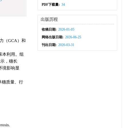
PDF下载量:
34
出版历程
收稿日期:
2026-01-05
网络出版日期:
2026-06-25
力（GCA）和
刊出日期:
2026-03-31
心亲本利用。组
析显示，穗长
受环境影响显
单穗质量、行
rosis.