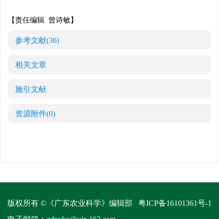
【责任编辑 曾诗敏】
参考文献
(36)
相关文章
施引文献
资源附件
(0)
版权所有 ©《广东农业科学》编辑部
粤ICP备16101361号-1