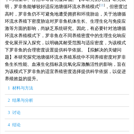
[
11
]
明，罗非鱼能够较好适应池塘循环流水养殖模式
，但密度过
高时，罗非鱼仍不可避免地遭受拥挤和环境胁迫，关于池塘循
环流水养殖下密度胁迫对罗非鱼机体生长、生理生化与免疫应
激等方面的影响，尚缺乏系统研究。因此，有必要针对池塘循
环流水养殖模式下，罗非鱼在不同养殖密度中的生理生化响应
变化展开深入探究，以明确其耐受范围与适应密度，为该模式
下罗非鱼的合理密度设置提供科学依据。【拟解决的关键问
题】本研究探究池塘循环流水养殖系统中不同养殖密度对罗非
鱼生长性能、血液生化指标及抗氧化应激酶活性的影响，旨在
为该模式下罗非鱼的适宜养殖密度选择提供科学依据，以促进
养殖效益的提升。
1 材料与方法
2 结果与分析
3 讨论
4 结论